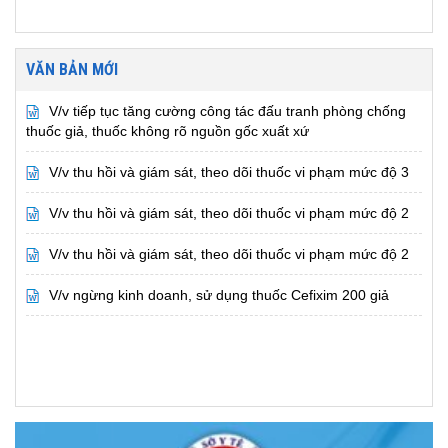
VĂN BẢN MỚI
V/v tiếp tục tăng cường công tác đấu tranh phòng chống
thuốc giả, thuốc không rõ nguồn gốc xuất xứ
V/v thu hồi và giám sát, theo dõi thuốc vi phạm mức độ 3
V/v thu hồi và giám sát, theo dõi thuốc vi phạm mức độ 2
V/v thu hồi và giám sát, theo dõi thuốc vi phạm mức độ 2
V/v ngừng kinh doanh, sử dụng thuốc Cefixim 200 giả