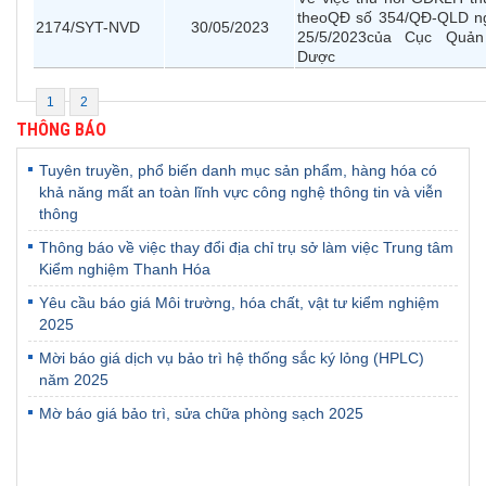
theoQĐ số 354/QĐ-QLD n
2174/SYT-NVD
30/05/2023
25/5/2023của Cục Quản
Dược
1
2
THÔNG BÁO
Tuyên truyền, phổ biến danh mục sản phẩm, hàng hóa có
khả năng mất an toàn lĩnh vực công nghệ thông tin và viễn
thông
Thông báo về việc thay đổi địa chỉ trụ sở làm việc Trung tâm
Kiểm nghiệm Thanh Hóa
Yêu cầu báo giá Môi trường, hóa chất, vật tư kiểm nghiệm
2025
Mời báo giá dịch vụ bảo trì hệ thống sắc ký lỏng (HPLC)
năm 2025
Mờ báo giá bảo trì, sửa chữa phòng sạch 2025