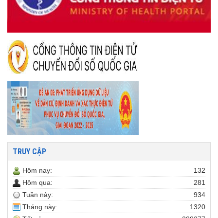
TRUY CẬP
Hôm nay:
132
Hôm qua:
281
Tuần này:
934
Tháng này:
1320