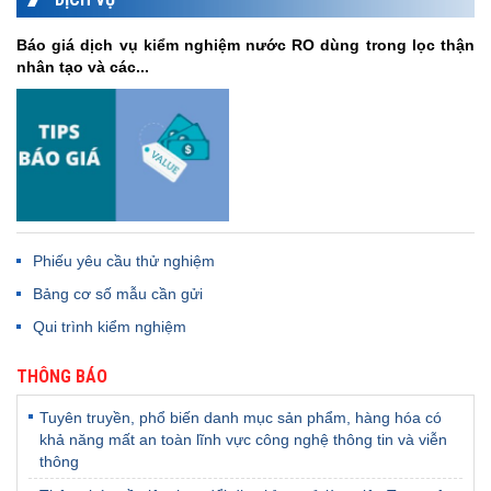
Báo giá dịch vụ kiểm nghiệm nước RO dùng trong lọc thận
nhân tạo và các...
Phiếu yêu cầu thử nghiệm
Bảng cơ số mẫu cần gửi
Qui trình kiểm nghiệm
THÔNG BÁO
Tuyên truyền, phổ biến danh mục sản phẩm, hàng hóa có
khả năng mất an toàn lĩnh vực công nghệ thông tin và viễn
thông