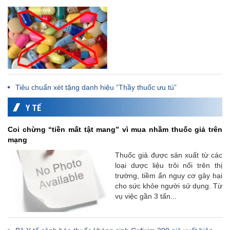
Tiêu chuẩn xét tặng danh hiệu “Thầy thuốc ưu tú”
Y TẾ
Coi chừng “tiền mất tật mang” vì mua nhầm thuốc giả trên
mạng
Thuốc giả được sản xuất từ các
loại dược liệu trôi nổi trên thị
trường, tiềm ẩn nguy cơ gây hại
cho sức khỏe người sử dụng. Từ
vụ việc gần 3 tấn...