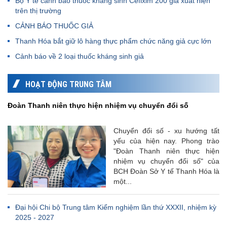
Bộ Y tế cảnh báo thuốc kháng sinh Cefixim 200 giả xuất hiện
trên thị trường
CẢNH BÁO THUỐC GIẢ
Thanh Hóa bắt giữ lô hàng thực phẩm chức năng giả cực lớn
Cảnh báo về 2 loại thuốc kháng sinh giả
HOẠT ĐỘNG TRUNG TÂM
Đoàn Thanh niên thực hiện nhiệm vụ chuyển đổi số
Chuyển đổi số - xu hướng tất
yếu của hiện nay. Phong trào
"Đoàn Thanh niên thực hiện
nhiệm vụ chuyển đổi số" của
BCH Đoàn Sở Y tế Thanh Hóa là
một...
Đại hội Chi bộ Trung tâm Kiểm nghiệm lần thứ XXXII, nhiệm kỳ
2025 - 2027