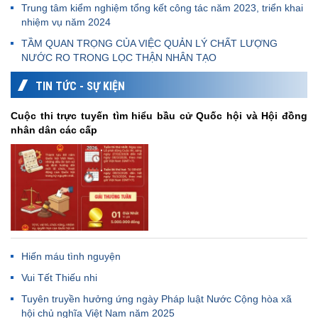
Trung tâm kiểm nghiệm tổng kết công tác năm 2023, triển khai
nhiệm vụ năm 2024
TẦM QUAN TRỌNG CỦA VIỆC QUẢN LÝ CHẤT LƯỢNG
NƯỚC RO TRONG LỌC THẬN NHÂN TẠO
TIN TỨC - SỰ KIỆN
Cuộc thi trực tuyến tìm hiểu bầu cử Quốc hội và Hội đồng
nhân dân các cấp
Hiến máu tình nguyện
Vui Tết Thiếu nhi
Tuyên truyền hưởng ứng ngày Pháp luật Nước Cộng hòa xã
hội chủ nghĩa Việt Nam năm 2025