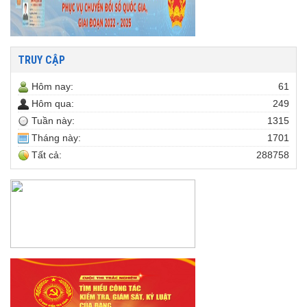
TRUY CẬP
Hôm nay:
61
Hôm qua:
249
Tuần này:
1315
Tháng này:
1701
Tất cả:
288758