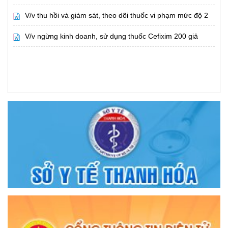
V/v thu hồi và giám sát, theo dõi thuốc vi phạm mức độ 2
V/v ngừng kinh doanh, sử dụng thuốc Cefixim 200 giả