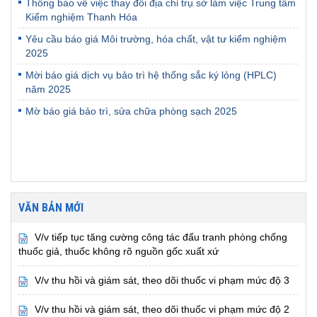
Thông báo về việc thay đổi địa chỉ trụ sở làm việc Trung tâm
Kiểm nghiệm Thanh Hóa
Yêu cầu báo giá Môi trường, hóa chất, vật tư kiểm nghiệm
2025
Mời báo giá dịch vụ bảo trì hệ thống sắc ký lỏng (HPLC)
năm 2025
Mờ báo giá bảo trì, sửa chữa phòng sạch 2025
VĂN BẢN MỚI
V/v tiếp tục tăng cường công tác đấu tranh phòng chống
thuốc giả, thuốc không rõ nguồn gốc xuất xứ
V/v thu hồi và giám sát, theo dõi thuốc vi phạm mức độ 3
V/v thu hồi và giám sát, theo dõi thuốc vi phạm mức độ 2