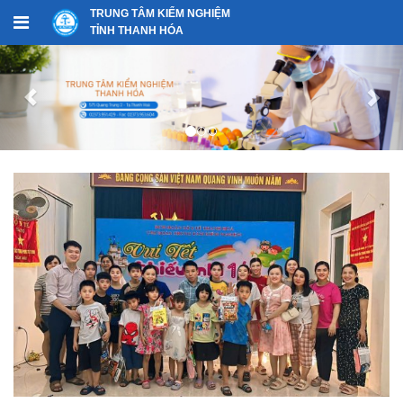
TRUNG TÂM KIỂM NGHIỆM
TỈNH THANH HÓA